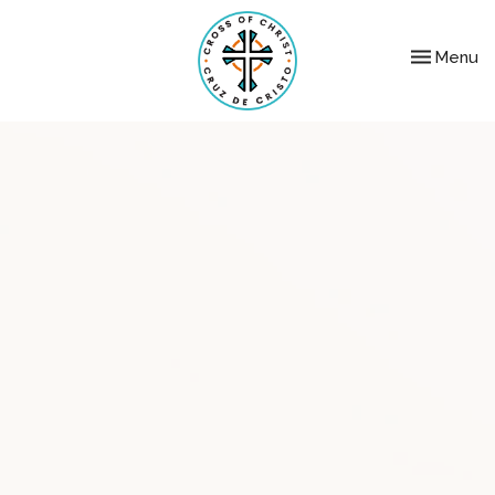
Toggle nav
Menu